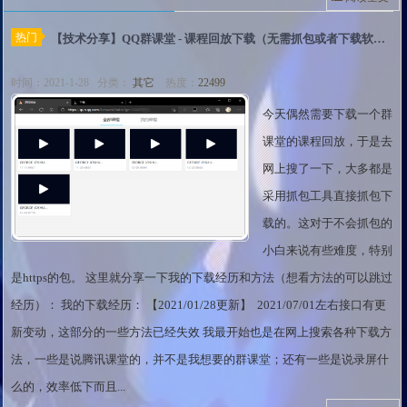
热门
【技术分享】QQ群课堂 - 课程回放下载（无需抓包或者下载软件）
时间：2021-1-28 分类：
其它
热度：
22499
今天偶然需要下载一个群
课堂的课程回放，于是去
网上搜了一下，大多都是
采用抓包工具直接抓包下
载的。这对于不会抓包的
小白来说有些难度，特别
是https的包。 这里就分享一下我的下载经历和方法（想看方法的可以跳过
经历）： 我的下载经历： 【2021/01/28更新】 2021/07/01左右接口有更
新变动，这部分的一些方法已经失效 我最开始也是在网上搜索各种下载方
法，一些是说腾讯课堂的，并不是我想要的群课堂；还有一些是说录屏什
么的，效率低下而且...