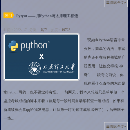
阅读全文»
热门
Pytyut —— 用Python与太原理工相连
时间：2022-1-7 分类：
其它
热度：
19723
现如今Python语言非常
火热，简单的语法，丰富
的库还有在各种领域的广
泛应用，让他变得很"神
奇"。 段哥之前说，你
现在看什么奇怪的东西是
拿Python写的，也不要觉得奇怪。 前两天，我本来想着只是单单做一个
监控考试成绩的脚本来着（就是每一段时间自动帮我查一遍成绩，如果有
新成绩就会拿qq给我发消息，让我第一时间知道成绩出来了），后来脑子
一热...
阅读全文»