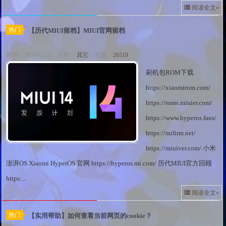
阅读全文»
热门
【历代MIUI留档】MIUI官网留档
时间：2020-12-22 分类：
其它
热度：
26519
刷机包ROM下载
https://xiaomirom.com/
https://roms.miuier.com/
https://www.hyperos.fans/
https://mifirm.net/
https://miuiver.com/ 小米
澎湃OS Xiaomi HyperOS 官网 https://hyperos.mi.com/ 历代MIUI官方回顾
https:...
阅读全文»
热门
【实用帮助】如何查看当前网页的cookie？