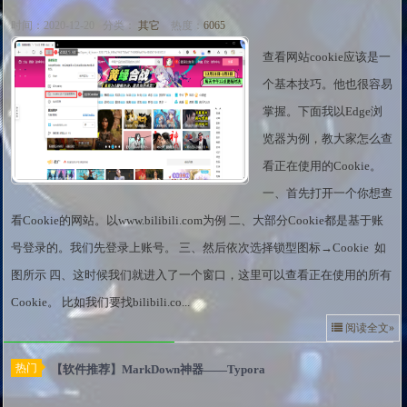
时间：2020-12-20 分类：
其它
热度：
6065
查看网站cookie应该是一
个基本技巧。他也很容易
掌握。下面我以Edge浏
览器为例，教大家怎么查
看正在使用的Cookie。
一、首先打开一个你想查
看Cookie的网站。以www.bilibili.com为例 二、大部分Cookie都是基于账
号登录的。我们先登录上账号。 三、然后依次选择锁型图标→Cookie 如
图所示 四、这时候我们就进入了一个窗口，这里可以查看正在使用的所有
Cookie。 比如我们要找bilibili.co...
阅读全文»
热门
【软件推荐】MarkDown神器——Typora