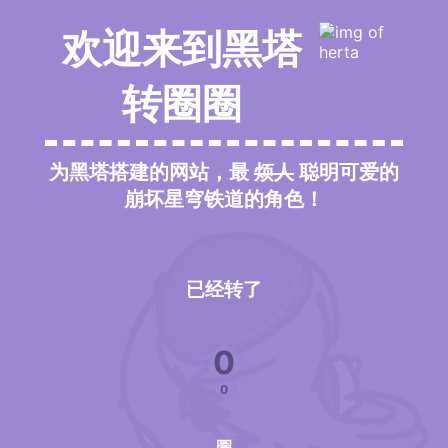
欢迎来到黑塔
转圈圈
为黑塔搭建的网站，最
烦人
聪明可爱的
崩坏星穹铁道的角色！
已经转了
0
0
圈