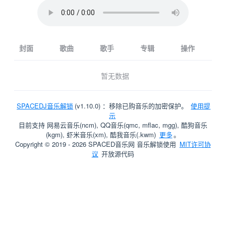
封面
歌曲
歌手
专辑
操作
暂无数据
SPACEDJ音乐解锁
(v1.10.0) ：移除已购音乐的加密保护。
使用提
示
目前支持 网易云音乐(ncm), QQ音乐(qmc, mflac, mgg), 酷狗音乐
(kgm), 虾米音乐(xm), 酷我音乐(.kwm)
更多
。
Copyright © 2019 - 2026 SPACED音乐网
音乐解锁使用
MIT许可协
议
开放源代码