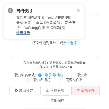
离线使用
我们使用PWA技术，无网络也能使用
最近更新：重写QMC解锁，完全支
持.mflac*/.mgg*; 支持JOOX解锁
使用提示
将文件拖到此处，或
点击选择
仅在浏览器内对文件进行解锁，无需消耗流量
工作模式: 多线程 Worker
歌曲命名格式：
歌手-歌曲名
歌曲名
歌曲名-歌手
同源文件名
解密设定
下载全部
清除全部
立即保存