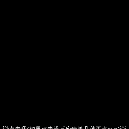
💥点击我(如果点击没反应请等几秒再点awa)💥