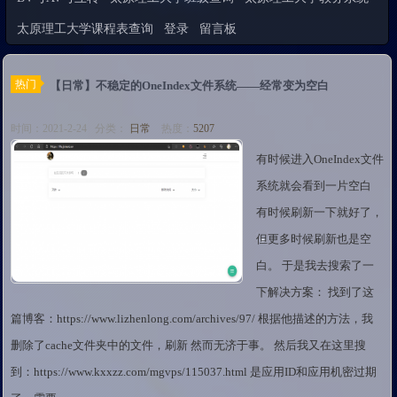
太原理工大学课程表查询
登录
留言板
热门
【日常】不稳定的OneIndex文件系统——经常变为空白
时间：2021-2-24 分类：
日常
热度：
5207
有时候进入OneIndex文件
系统就会看到一片空白
有时候刷新一下就好了，
但更多时候刷新也是空
白。 于是我去搜索了一
下解决方案： 找到了这
篇博客：https://www.lizhenlong.com/archives/97/ 根据他描述的方法，我
删除了cache文件夹中的文件，刷新 然而无济于事。 然后我又在这里搜
到：https://www.kxxzz.com/mgvps/115037.html 是应用ID和应用机密过期