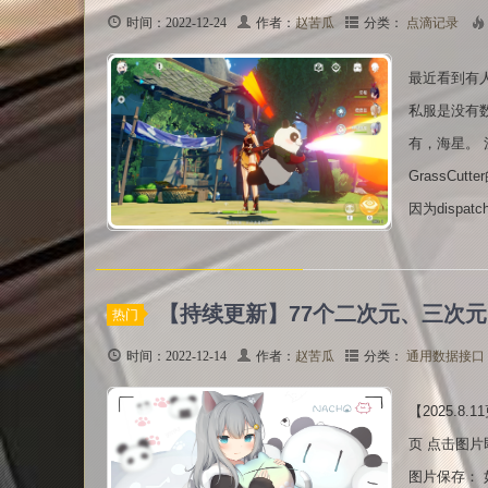
时间：2022-12-24
作者：
赵苦瓜
分类：
点滴记录
最近看到有人
私服是没有
有，海星。 
GrassCut
因为dispat
【持续更新】77个二次元、三次元
热门
时间：2022-12-14
作者：
赵苦瓜
分类：
通用数据接口
【2025.
页 点击图片
图片保存：