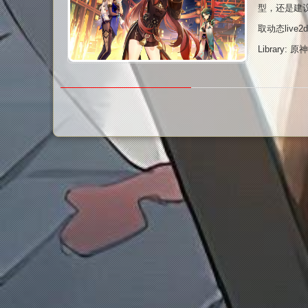
型，还是建
取动态live2
Library: