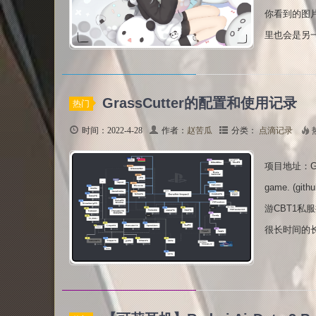
你看到的图
里也会是另一
GrassCutter的配置和使用记录
热门
时间：2022-4-28
作者：
赵苦瓜
分类：
点滴记录
项目地址：Grassc
game. (
游CBT1私服
很长时间的