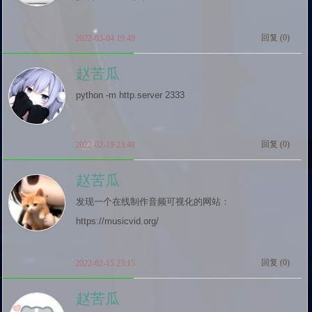
回复 (
0
)
2022-03-04 19:49
赵苦瓜
python -m http.server 2333
回复 (
0
)
2022-02-19 23:48
赵苦瓜
发现一个在线制作音频可视化的网站：
https://musicvid.org/
回复 (
0
)
2022-02-15 23:15
赵苦瓜