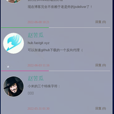
现在博客完全不依赖于老是炸的jsdeliver了！
回复 (
0
)
2022-06-08 18:21
赵苦瓜
hub.fastgit.xyz

可以加速github下载的一个反向代理（
回复 (
0
)
2022-06-03 11:16
赵苦瓜
小米的三个特殊字符：


回复 (
0
)
2022-05-31 01:30