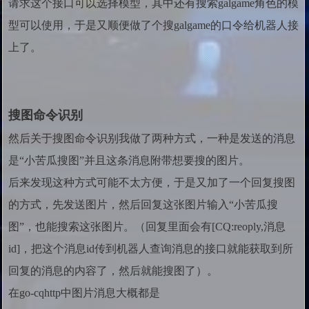
请求这个接口可以选择模型，其中还有搜索galgame角色的模
型可以使用，于是又顺便做了个搜galgame的口令给机器人接
上了。
搜图命令识别
然后关于搜图命令识别我做了两种方式，一种是发送的消息
是“小苦瓜搜图”并且这条消息附带想要搜的图片。
后来发现这种方式可能不太方便，于是又加了一个回复搜图
的方式，先发送图片，然后回复这张图片输入“小苦瓜搜
图”，也能搜索这张图片。（回复里面会有[CQ:reoply,消息
id]，把这个消息id传到机器人查询消息的接口就能获取到所
回复的消息的内容了，然后就能搜图了）。
在go-cqhttp中图片消息大概都是