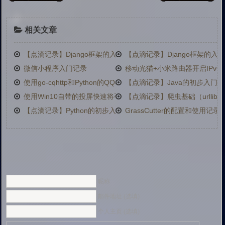
相关文章
【点滴记录】Django框架的入门 - 第二篇（切换SQL数据库、基本
【点滴记录】Django框架的
微信小程序入门记录
移动光猫+小米路由器开启IPv6
使用go-cqhttp和Python的QQ机器人
【点滴记录】Java的初步入门
使用Win10自带的投屏快速将手机屏幕投到电脑
【点滴记录】爬虫基础（urlli
【点滴记录】Python的初步入门
GrassCutter的配置和使用记录
昵称
邮件地址 (选填)
个人主页 (选填)