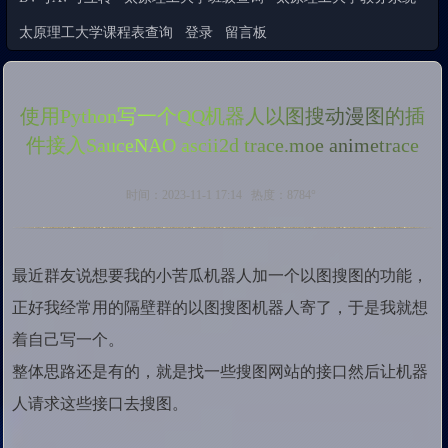
太原理工大学课程表查询
登录
留言板
使用Python写一个QQ机器人以图搜动漫图的插
件接入SauceNAO ascii2d trace.moe animetrace
时间：2023-11-1 17:14 热度：8784°
最近群友说想要我的小苦瓜机器人加一个以图搜图的功能，
正好我经常用的隔壁群的以图搜图机器人寄了，于是我就想
着自己写一个。
整体思路还是有的，就是找一些搜图网站的接口然后让机器
人请求这些接口去搜图。