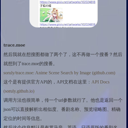
trace.moe
然后我就在想搜图都做了两个了，这不再做一个搜番？然后
就想到了trace.moe的搜番。
soruly/trace.moe: Anime Scene Search by Image (github.com)
这个是有提供官方API的，API文档在这里：
API Docs
(soruly.github.io)
调用方法也很简单，传一个url参数就行了。他也是返回一个
json可以直接解析出相似度、番剧名称、预览缩略图、精确
定位的时间等信息。
然后这个信息默认是有罗马音、英语、日语原版的番剧名，