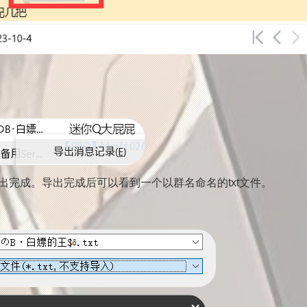
待导出完成。导出完成后可以看到一个以群名命名的txt文件。