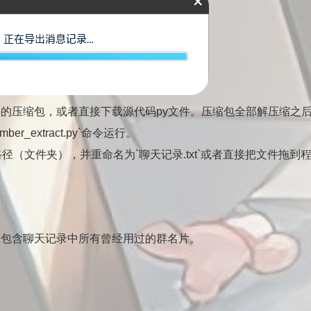
的压缩包，或者直接下载源代码py文件。压缩包全部解压缩之
ber_extract.py`命令运行。
径（文件夹），并重命名为`聊天记录.txt`或者直接把文件拖到
件，包含聊天记录中所有曾经用过的群名片。