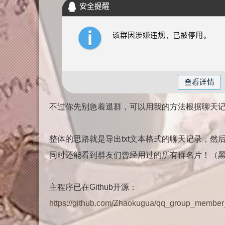
不过你先别急着退群，可以用我的方法根据聊天
整体的思路就是导出txt文本格式的聊天记录，然
同时还能看到群友们曾经用过的所有群名片！（
主程序已在Github开源：
https://github.com/Zhaokugua/qq_group_member_