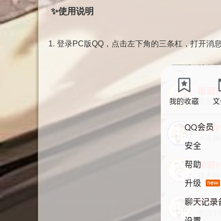
✨使用说明
1. 登录PC版QQ，点击左下角的三条杠，打开消