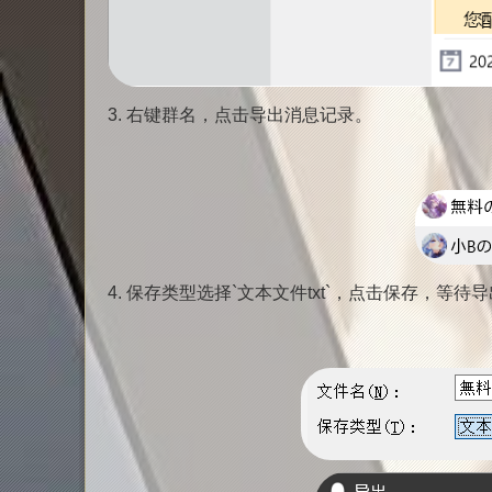
3. 右键群名，点击导出消息记录。
4. 保存类型选择`文本文件txt`，点击保存，等