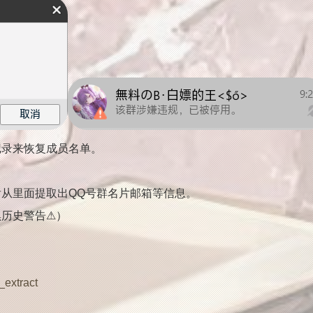
记录来恢复成员名单。
后从里面提取出QQ号群名片邮箱等信息。
黑历史警告⚠）
extract